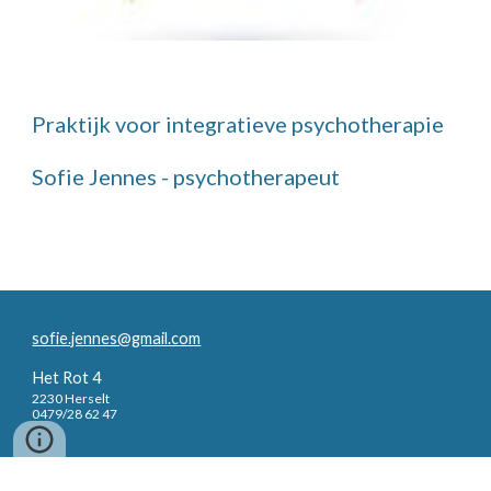
Praktijk voor integratieve psychotherapie
Sofie Jennes - psychotherapeut
sofie.jennes@gmail.com
Het Rot 4
2230 Herselt
0479/28 62 47