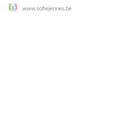
www.sofiejennes.be
Sk