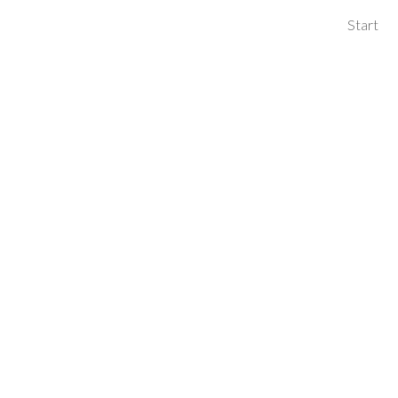
Start
ip to main content
Skip to navigat